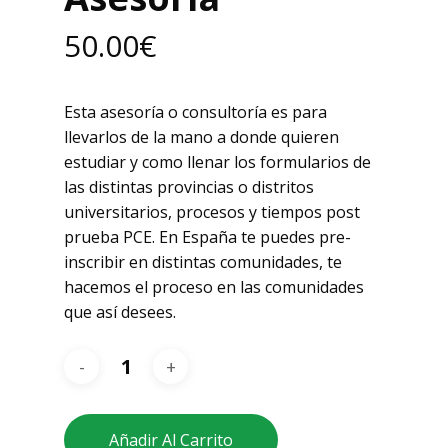
50.00
€
Esta asesoría o consultoría es para
llevarlos de la mano a donde quieren
estudiar y como llenar los formularios de
las distintas provincias o distritos
universitarios, procesos y tiempos post
prueba PCE. En España te puedes pre-
inscribir en distintas comunidades, te
hacemos el proceso en las comunidades
que así desees.
No hay productos
en el carrito.
Añadir Al Carrito
Go To Shop