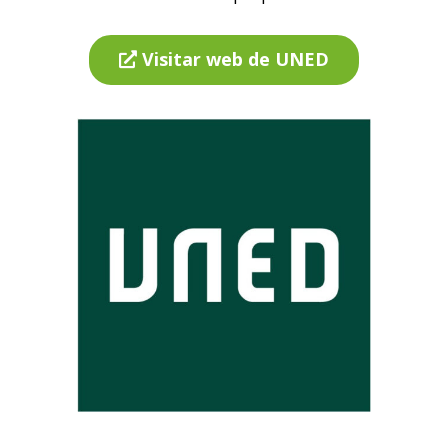
Visitar web de UNED