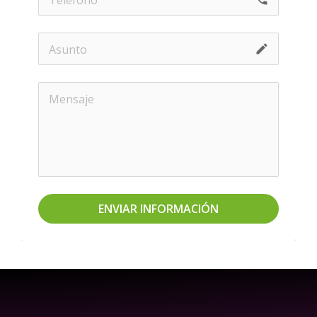
mode_edit
ENVIAR INFORMACIÓN