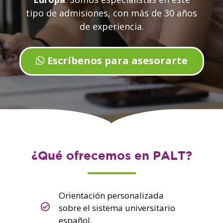
tipo de admisiones, con más de 30 años
de experiencia.
Escríbenos para asesorarte
¿Qué ofrecemos en PALT?
Orientación personalizada
sobre el sistema universitario
español.