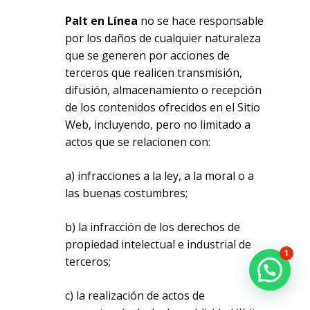
Palt en Línea
no se hace responsable
por los daños de cualquier naturaleza
que se generen por acciones de
terceros que realicen transmisión,
difusión, almacenamiento o recepción
de los contenidos ofrecidos en el Sitio
Web, incluyendo, pero no limitado a
actos que se relacionen con:
a) infracciones a la ley, a la moral o a
las buenas costumbres;
b) la infracción de los derechos de
Subtotal:
0.00
€
propiedad intelectual e industrial de
1
terceros;
Ver Carrito
Finalizar Compra
c) la realización de actos de