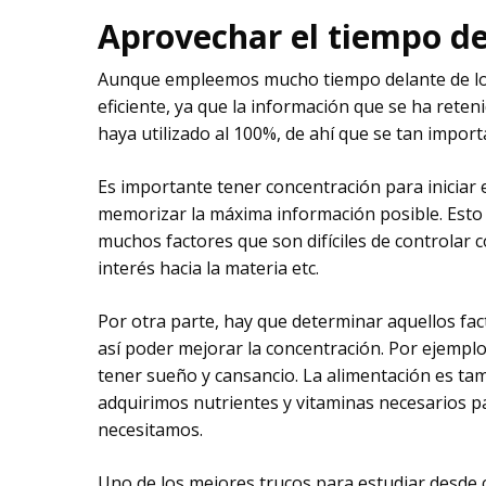
Aprovechar el tiempo de
Aunque empleemos mucho tiempo delante de los 
eficiente, ya que la información que se ha reten
haya utilizado al 100%, de ahí que se tan impor
Es importante tener concentración para iniciar 
memorizar la máxima información posible. Esto 
muchos factores que son difíciles de controlar c
interés hacia la materia etc.
Por otra parte, hay que determinar aquellos fac
así poder mejorar la concentración. Por ejemplo
tener sueño y cansancio. La alimentación es ta
adquirimos nutrientes y vitaminas necesarios p
necesitamos.
Uno de los mejores trucos para estudiar desde 