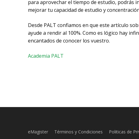
para aprovechar el tiempo de estudio, podrás in
mejorar tu capacidad de estudio y concentración
Desde PALT confiamos en que este artículo sobre
ayude a rendir al 100%. Como es lógico hay infi
encantados de conocer los vuestro.
Academia PALT
eMagister
Términos y Condiciones
Politicas de Pr