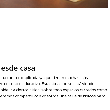
desde casa
 una tarea complicada ya que tienen muchas más
eca o centro educativo. Esta situación se está viendo
pide ir a ciertos sitios, sobre todo espacios cerrados como
queremos compartir con vosotros una seria de
trucos para