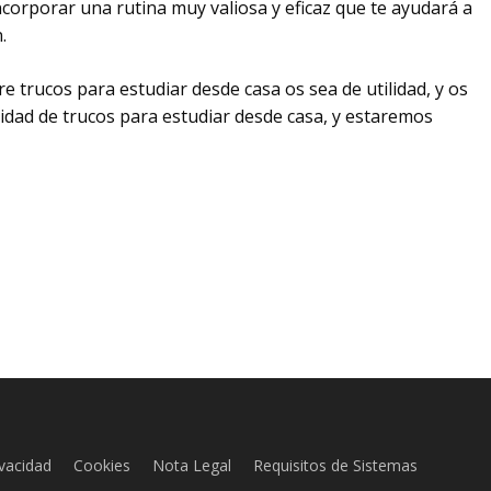
corporar una rutina muy valiosa y eficaz que te ayudará a
.
 trucos para estudiar desde casa os sea de utilidad, y os
nidad de trucos para estudiar desde casa, y estaremos
ivacidad
Cookies
Nota Legal
Requisitos de Sistemas
Subtotal: