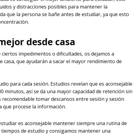
idos y distracciones posibles para mantener la
nda que la persona se bañe antes de estudiar, ya que esto
oncentración.
 mejor desde casa
iertos impedimentos o dificultades, os dejamos a
e casa, que ayudarán a sacar el mayor rendimiento de
dio para cada sesión. Estudios revelan que es aconsejable
30 minutos, así se da una mayor capacidad de retención sin
s recomendable tomar descansos entre sesión y sesión
a que procese la información.
estudiar es aconsejable mantener siempre una rutina de
s tiempos de estudio y consigamos mantener una