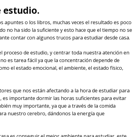
 estudio.
apuntes o los libros, muchas veces el resultado es poco
ido no ha sido la suficiente y esto hace que el tiempo no se
tante contar con algunos trucos para estudiar desde casa.
el proceso de estudio, y centrar toda nuestra atención en
no es tarea fácil ya que la concentración depende de
omo el estado emocional, el ambiente, el estado físico,
tores que nos están afectando a la hora de estudiar para
, es importante dormir las horas suficientes para evitar
mbién muy importante, ya que a través de la comida
ara nuestro cerebro, dándonos la energía que
No 
casa es conseguir el mejor ambiente para estudiar, este