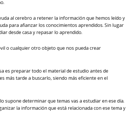
ño.
uda al cerebro a retener la información que hemos leído y
uda para afianzar los conocimientos aprendidos. Sin lugar
iar desde casa y repasar lo aprendido.
óvil o cualquier otro objeto que nos pueda crear
a es preparar todo el material de estudio antes de
s más tarde a buscarlo, siendo más eficiente en el
llo supone determinar que temas vas a estudiar en ese día.
nizar la información que está relacionada con ese tema y