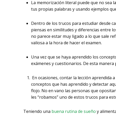
La memorización literal puede que no sea l
tus propias palabras y usando ejemplos que
Dentro de los trucos para estudiar desde casa
piensas en similitudes y diferencias entre 
no parece estar muy ligado a lo que sale r
valiosa a la hora de hacer el examen.
Una vez que se haya aprendido los conceptos
exámenes y cuestionarios. De esta manera p
En ocasiones, contar la lección aprendida 
conceptos que has aprendido y detectar aqu
flojo. No en vano las personas que opositan
les “robamos” uno de estos trucos para est
Teniendo una
buena rutina de sueño
y alimenta