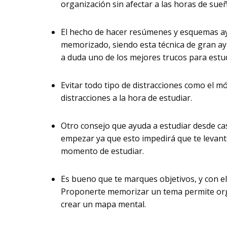
organización sin afectar a las horas de sue
El hecho de hacer resúmenes y esquemas ay
memorizado, siendo esta técnica de gran ay
a duda uno de los mejores trucos para estud
Evitar todo tipo de distracciones como el m
distracciones a la hora de estudiar.
Otro consejo que ayuda a estudiar desde cas
empezar ya que esto impedirá que te levante
momento de estudiar.
Es bueno que te marques objetivos, y con e
Proponerte memorizar un tema permite orga
crear un mapa mental.