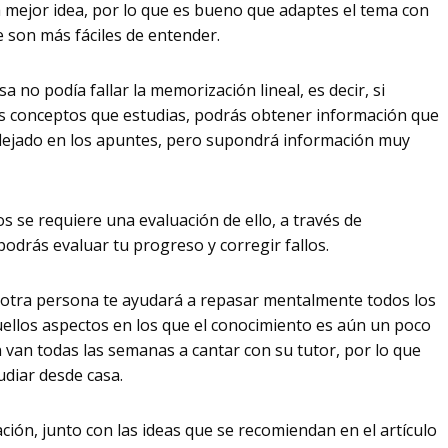
a mejor idea, por lo que es bueno que adaptes el tema con
 son más fáciles de entender.
 no podía fallar la memorización lineal, es decir, si
los conceptos que estudias, podrás obtener información que
eflejado en los apuntes, pero supondrá información muy
 se requiere una evaluación de ello, a través de
odrás evaluar tu progreso y corregir fallos.
a otra persona te ayudará a repasar mentalmente todos los
ellos aspectos en los que el conocimiento es aún un poco
 van todas las semanas a cantar con su tutor, por lo que
udiar desde casa.
ción, junto con las ideas que se recomiendan en el artículo