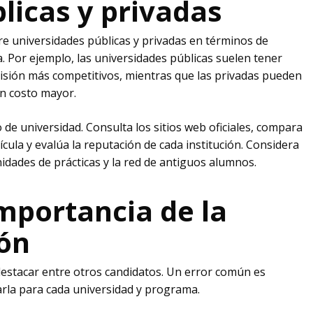
licas y privadas
tre universidades públicas y privadas en términos de
a. Por ejemplo, las universidades públicas suelen tener
isión más competitivos, mientras que las privadas pueden
n costo mayor.​
o de universidad. Consulta los sitios web oficiales, compara
cula y evalúa la reputación de cada institución. Considera
idades de prácticas y la red de antiguos alumnos.
importancia de la
ión
No 
destacar entre otros candidatos. Un error común es
rla para cada universidad y programa.​