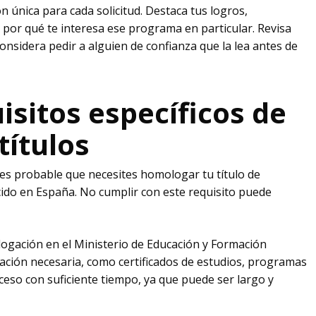
n única para cada solicitud. Destaca tus logros,
a por qué te interesa ese programa en particular. Revisa
onsidera pedir a alguien de confianza que la lea antes de
uisitos específicos de
títulos
 es probable que necesites homologar tu título de
cido en España. No cumplir con este requisito puede
logación en el Ministerio de Educación y Formación
ción necesaria, como certificados de estudios, programas
roceso con suficiente tiempo, ya que puede ser largo y