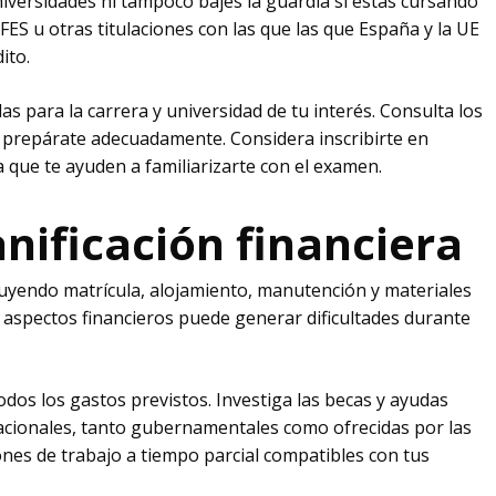
iversidades ni tampoco bajes la guardia si estás cursando
FES u otras titulaciones con las que las que España y la UE
ito.
s para la carrera y universidad de tu interés. Consulta los
y prepárate adecuadamente. Considera inscribirte en
 que te ayuden a familiarizarte con el examen.
anificación financiera
luyendo matrícula, alojamiento, manutención y materiales
aspectos financieros puede generar dificultades durante
dos los gastos previstos. Investiga las becas y ayudas
nacionales, tanto gubernamentales como ofrecidas por las
nes de trabajo a tiempo parcial compatibles con tus