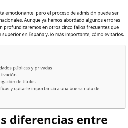
ta emocionante, pero el proceso de admisión puede ser
rnacionales. Aunque ya hemos abordado algunos errores
ón profundizaremos en otros cinco fallos frecuentes que
 superior en España y, lo más importante, cómo evitarlos.
idades públicas y privadas
otivación
ogación de títulos
ficas y quitarle importancia a una buena nota de
as diferencias entre