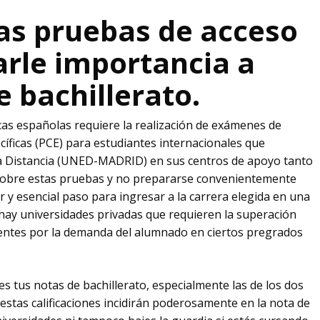
las pruebas de acceso
arle importancia a
 bachillerato.
cas españolas requiere la realización de exámenes de
ficas (PCE) para estudiantes internacionales que
 a Distancia (UNED-MADRID) en sus centros de apoyo tanto
 sobre estas pruebas y no prepararse convenientemente
y esencial paso para ingresar a la carrera elegida en una
hay universidades privadas que requieren la superación
entes por la demanda del alumnado en ciertos pregrados
 tus notas de bachillerato, especialmente las de los dos
e estas calificaciones incidirán poderosamente en la nota de