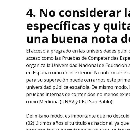
4. No considerar 
específicas y quit
una buena nota de
El acceso a pregrado en las universidades públi
acceso como las Pruebas de Competencias Especí
organiza la Universidad Nacional de Educación
en España como en el exterior. No informarse
para su superación puede cerrarnos este primer 
universidad pública española. De mismo modo, 
pruebas internas de contenidos no menos exig
como Medicina (UNAV y CEU San Pablo).
Del mismo modo, es importante que no descuides
(02) últimos años si tu título es nacional, ya qu