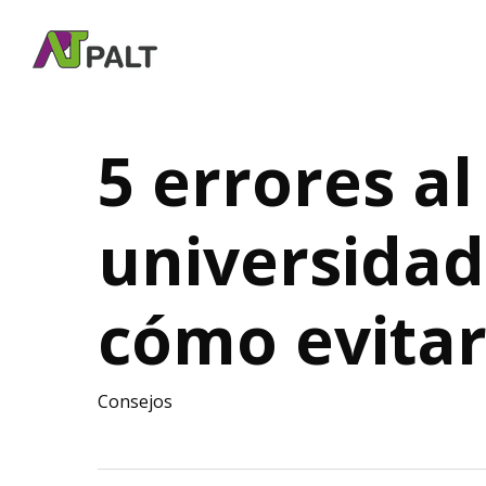
Skip
to
main
content
5 errores al
universidad
cómo evitar
Consejos