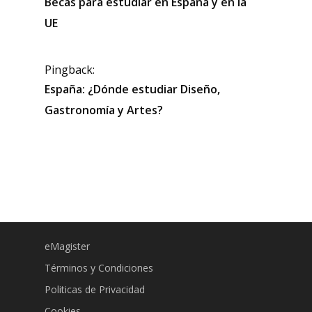
Becas para estudiar en España y en la
UE
Pingback:
España: ¿Dónde estudiar Diseño,
Gastronomía y Artes?
eMagister
Términos y Condiciones
Politicas de Privacidad
Cookies