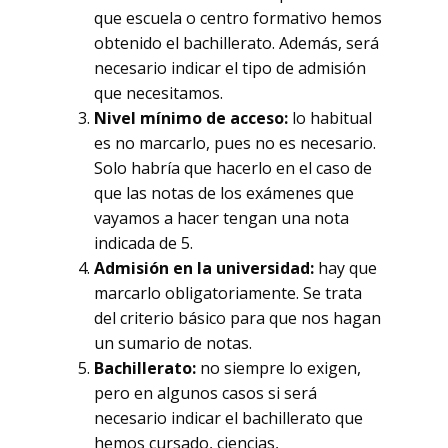
que escuela o centro formativo hemos
obtenido el bachillerato. Además, será
necesario indicar el tipo de admisión
que necesitamos.
Nivel mínimo de acceso:
lo habitual
No hay productos
es no marcarlo, pues no es necesario.
Solo habría que hacerlo en el caso de
en el carrito.
que las notas de los exámenes que
vayamos a hacer tengan una nota
indicada de 5.
Go To Shop
Admisión en la universidad:
hay que
marcarlo obligatoriamente. Se trata
del criterio básico para que nos hagan
un sumario de notas.
Bachillerato:
no siempre lo exigen,
pero en algunos casos si será
necesario indicar el bachillerato que
hemos cursado, ciencias,