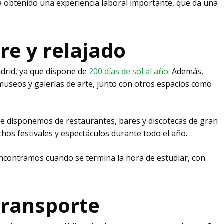
a obtenido una experiencia laboral importante, que da una
gre y relajado
adrid, ya que dispone de
200 días de sol al año
. Además,
useos y galerías de arte, junto con otros espacios como
 disponemos de restaurantes, bares y discotecas de gran
uchos festivales y espectáculos durante todo el año.
encontramos cuando se termina la hora de estudiar, con
transporte