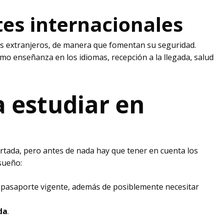
tes internacionales
es extranjeros, de manera que fomentan su seguridad.
mo enseñanza en los idiomas, recepción a la llegada, salud
a estudiar en
ertada, pero antes de nada hay que tener en cuenta los
sueño:
l pasaporte vigente, además de posiblemente necesitar
da
.