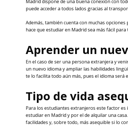
Madrid dispone de una buena conexión con todo 
puede acceder a todos lados gracias al transport
Además, también cuenta con muchas opciones par
hace que estudiar en Madrid sea más fácil para
Aprender un nue
En el caso de ser una persona extranjera y ven
un nuevo idioma y ampliar las habilidades lingü
te lo facilita todo aún más, pues el idioma será 
Tipo de vida aseq
Para los estudiantes extranjeros este factor e
estudiar en Madrid y por el de alquilar una cas
facilidades y, sobre todo, más asequible si lo 