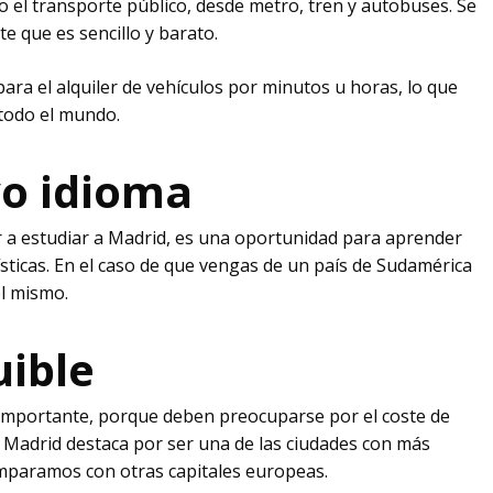
el transporte público, desde metro, tren y autobuses. Se
e que es sencillo y barato.
a el alquiler de vehículos por minutos u horas, lo que
 todo el mundo.
vo idioma
ir a estudiar a Madrid, es una oportunidad para aprender
ísticas. En el caso de que vengas de un país de Sudamérica
el mismo.
uible
s importante, porque deben preocuparse por el coste de
a. Madrid destaca por ser una de las ciudades con más
comparamos con otras capitales europeas.