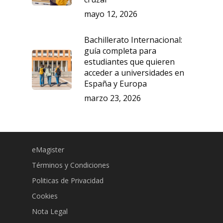
mayo 12, 2026
Bachillerato Internacional:
guía completa para
estudiantes que quieren
acceder a universidades en
España y Europa
marzo 23, 2026
eMagister
Términos y Condiciones
Politicas de Privacidad
Cookies
Nota Legal