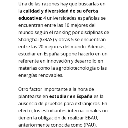
Una de las razones hay que buscarlas en
la
calidad y diversidad de su oferta
educativa
: 4 universidades españolas se
encuentran entre las 10 mejores del
mundo según el ranking por disciplinas de
Shanghái (GRAS) y otras 5 se encuentran
entre las 20 mejores del mundo. Además,
estudiar en España supone hacerlo en un
No hay productos
referente en innovación y desarrollo en
materias como la agrobiotecnología o las
en el carrito.
energías renovables.
Otro factor importante a la hora de
Go To Shop
plantearse en
estudiar en España
es la
ausencia de pruebas para extranjeros. En
efecto, los estudiantes internacionales no
tienen la obligación de realizar EBAU,
anteriormente conocida como (PAU),