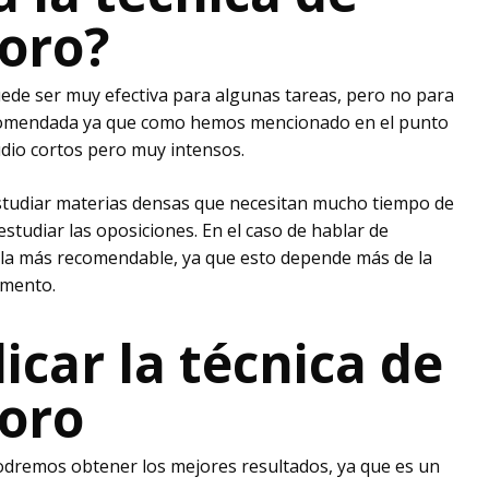
oro?
uede ser muy efectiva para algunas tareas, pero no para
recomendada ya que como hemos mencionado en el punto
tudio cortos pero muy intensos.
estudiar materias densas que necesitan mucho tiempo de
studiar las oposiciones. En el caso de hablar de
es la más recomendable, ya que esto depende más de la
omento.
icar la técnica de
oro
podremos obtener los mejores resultados, ya que es un