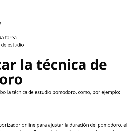
a
da tarea
de estudio
ar la técnica de
oro
abo la técnica de estudio pomodoro, como, por ejemplo:
mporizador online para ajustar la duración del pomodoro, el