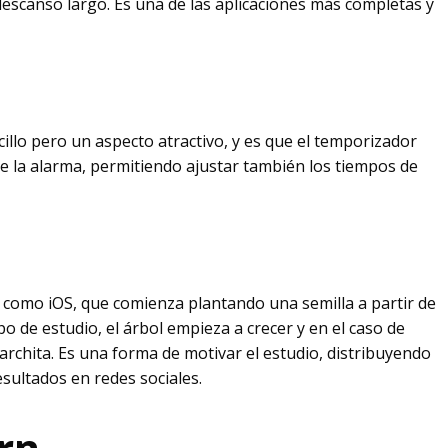
descanso largo. Es una de las aplicaciones más completas y
llo pero un aspecto atractivo, y es que el temporizador
de la alarma, permitiendo ajustar también los tiempos de
d como iOS, que comienza plantando una semilla a partir de
o de estudio, el árbol empieza a crecer y en el caso de
archita. Es una forma de motivar el estudio, distribuyendo
esultados en redes sociales.
orn