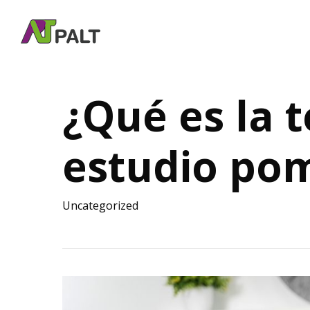
Skip
to
main
content
¿Qué es la 
estudio po
Uncategorized