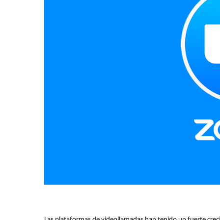
Las plataformas de videollamadas han tenido un fuerte crec