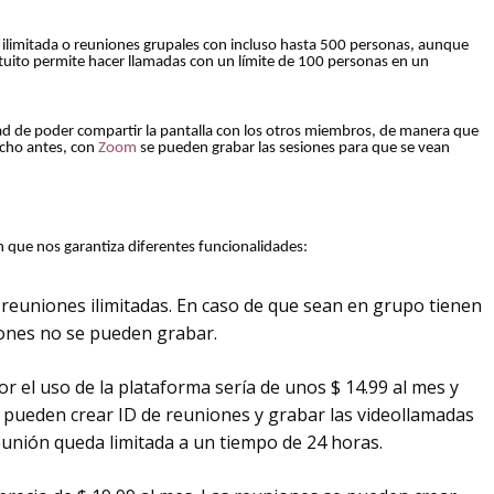
ilimitada o reuniones grupales con incluso hasta 500 personas, aunque
ratuito permite hacer llamadas con un límite de 100 personas en un
idad de poder compartir la pantalla con los otros miembros, de manera que
cho antes, con
Zoom
se pueden grabar las sesiones para que se vean
 que nos garantiza diferentes funcionalidades:
 reuniones ilimitadas. En caso de que sean en grupo tienen
iones no se pueden grabar.
or el uso de la plataforma sería de unos $ 14.99 al mes y
os pueden crear ID de reuniones y grabar las videollamadas
 reunión queda limitada a un tiempo de 24 horas.