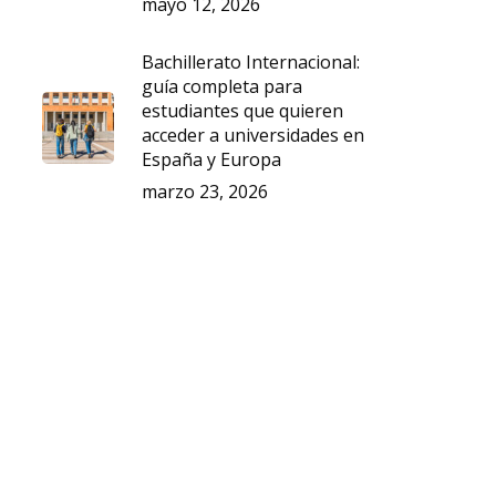
mayo 12, 2026
Bachillerato Internacional:
guía completa para
estudiantes que quieren
acceder a universidades en
España y Europa
marzo 23, 2026
hay productos en el
carrito.
Go To Shop