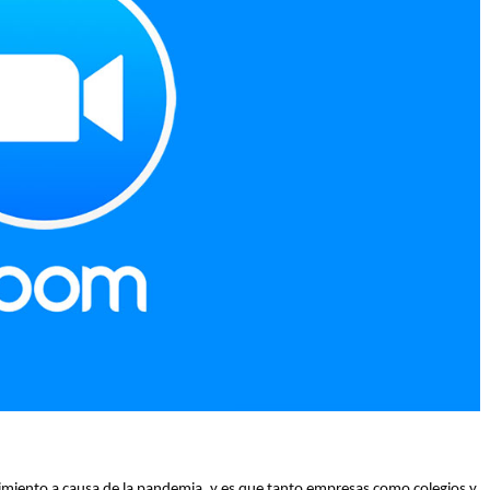
imiento a causa de la pandemia, y es que tanto empresas como colegios y