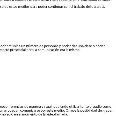
so de estos medios para poder continuar con el trabajo del día a día,
poder reunir a un número de personas y poder dar una clase o poder
tacto presencial pero la comunicación era la misma.
No 
eoconferencias de manera virtual, pudiendo utilizar tanto el audio como
sonas puedan comunicarse por este medio. Ofrece la posibilidad de grabar
 y no solo en el momento de la videollamada.