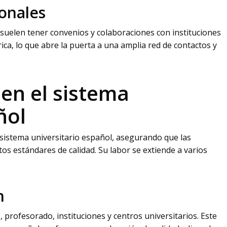
ionales
 suelen tener convenios y colaboraciones con instituciones
ca, lo que abre la puerta a una amplia red de contactos y
en el sistema
ñol
istema universitario español, asegurando que las
os estándares de calidad. Su labor se extiende a varios
n
profesorado, instituciones y centros universitarios. Este