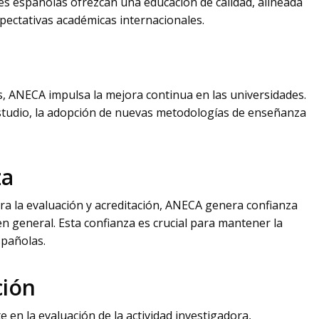
es españolas ofrezcan una educación de calidad, alineada
xpectativas académicas internacionales.
, ANECA impulsa la mejora continua en las universidades.
estudio, la adopción de nuevas metodologías de enseñanza
za
para la evaluación y acreditación, ANECA genera confianza
 en general. Esta confianza es crucial para mantener la
spañolas.
ción
en la evaluación de la actividad investigadora,