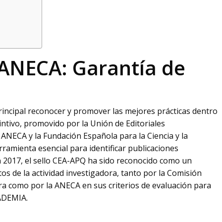
d ANECA: Garantía de
rincipal reconocer y promover las mejores prácticas dentro
tintivo, promovido por la Unión de Editoriales
 ANECA y la Fundación Española para la Ciencia y la
ramienta esencial para identificar publicaciones
n 2017, el sello CEA-APQ ha sido reconocido como un
tos de la actividad investigadora, tanto por la Comisión
ra como por la ANECA en sus criterios de evaluación para
CADEMIA.