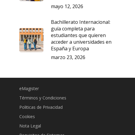
mayo 12, 2026
Bachillerato Internacional:
guía completa para
estudiantes que quieren
acceder a universidades en
España y Europa
marzo 23, 2026
eMagister
Términos y Condiciones
Politicas de Privacidad
Cookies
Nota Legal