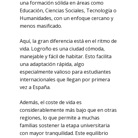
una formación sólida en áreas como
Educación, Ciencias Sociales, Tecnología o
Humanidades, con un enfoque cercano y
menos masificado.
Aquí, la gran diferencia está en el ritmo de
vida. Logroño es una ciudad cómoda,
manejable y fácil de habitar. Esto facilita
una adaptación rápida, algo
especialmente valioso para estudiantes
internacionales que llegan por primera
vez a España.
Además, el coste de vida es
considerablemente más bajo que en otras
regiones, lo que permite a muchas
familias sostener la etapa universitaria
No hay productos
con mayor tranquilidad. Este equilibrio