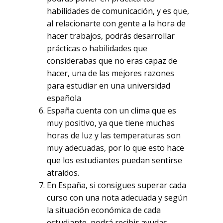
habilidades de comunicación, y es que,
al relacionarte con gente a la hora de
hacer trabajos, podrás desarrollar
prácticas o habilidades que
considerabas que no eras capaz de
hacer, una de las mejores razones
para estudiar en una universidad
española
España cuenta con un clima que es
muy positivo, ya que tiene muchas
horas de luz y las temperaturas son
No hay productos
muy adecuadas, por lo que esto hace
en el carrito.
que los estudiantes puedan sentirse
atraídos.
En España, si consigues superar cada
curso con una nota adecuada y según
Go To Shop
la situación económica de cada
estudiante, podrá recibir ayudas